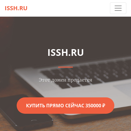
ISSH.RU
ISSH.RU
Этот домен продается
КУПИТЬ ПРЯМО СЕЙЧАС 350000 ₽